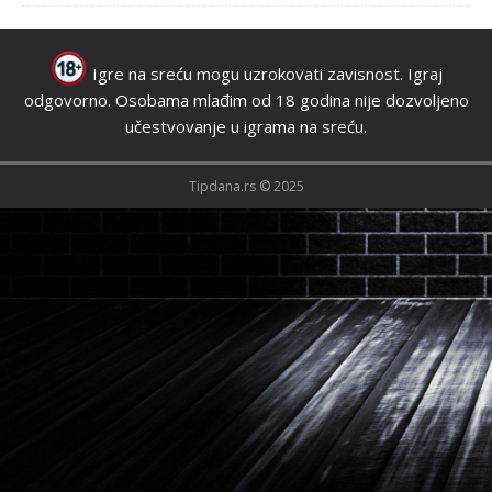
Igre na sreću mogu uzrokovati zavisnost. Igraj
odgovorno. Osobama mlađim od 18 godina nije dozvoljeno
učestvovanje u igrama na sreću.
Tipdana.rs © 2025