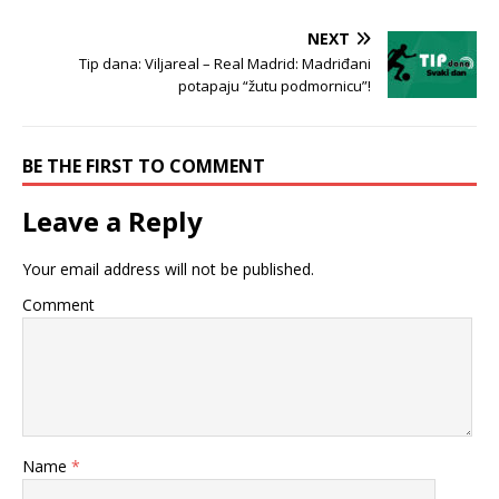
NEXT
Tip dana: Viljareal – Real Madrid: Madriđani
potapaju “žutu podmornicu”!
BE THE FIRST TO COMMENT
Leave a Reply
Your email address will not be published.
Comment
Name
*