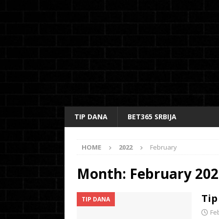
TIP DANA
BET365 SRBIJA
HOME
2022
February
Month:
February 202
Tip
TIP DANA
Fe