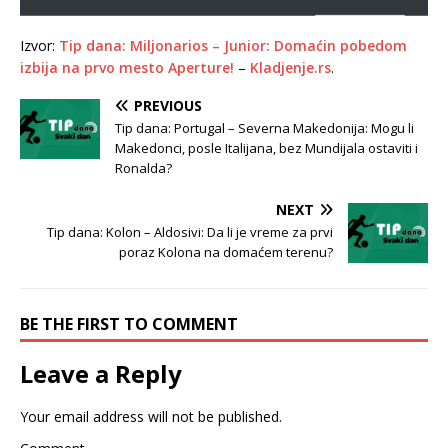
Izvor:
Tip dana: Miljonarios – Junior: Domaćin pobedom
izbija na prvo mesto Aperture!
–
Kladjenje.rs
.
PREVIOUS
Tip dana: Portugal – Severna Makedonija: Mogu li
Makedonci, posle Italijana, bez Mundijala ostaviti i
Ronalda?
NEXT
Tip dana: Kolon – Aldosivi: Da li je vreme za prvi
poraz Kolona na domaćem terenu?
BE THE FIRST TO COMMENT
Leave a Reply
Your email address will not be published.