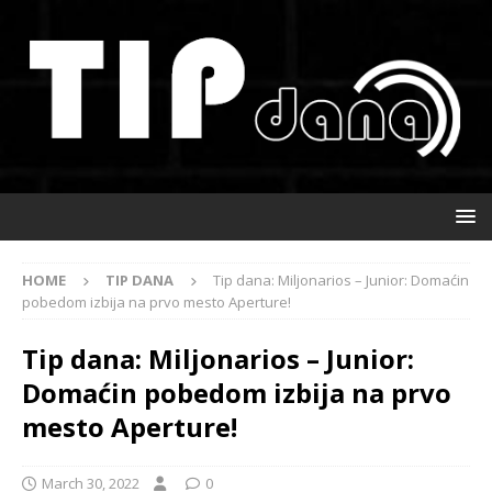
HOME
TIP DANA
Tip dana: Miljonarios – Junior: Domaćin
pobedom izbija na prvo mesto Aperture!
Tip dana: Miljonarios – Junior:
Domaćin pobedom izbija na prvo
mesto Aperture!
March 30, 2022
0