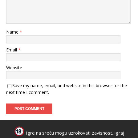
Name
*
Email
*
Website
Save my name, email, and website in this browser for the
next time I comment.
Igre na sreću mogu uzrokovati zavisnost. Igraj