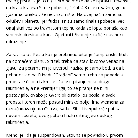
malog prsta. Nije to ništa što ne može da se ispravi u revanšu,
na kraju krajeva Siti je pobedio, 1:0 ili 4:3 nije ni važno, gol u
gostima ionako više ne znači ništa. Na ovaj način samo su
oduševili planetu, jer fudbal i nisu samo finala i pobede, već i
onaj sitni vez po travnatom tepihu kada se lopta ponaša kao
vrhunski dresirana kuca. Opet mi i životinje, tužiće nas neko
udruženje.
Za razliku od Reala koji je prebrinuo pitanje šampionske titule
na domaćem planu, Siti tek treba da stavi lovorov venac na
glavu. Za petama im je Liverpul, razlika je samo bod, a da bi
pehar ostao na Etihadu ”Građani” samo treba da pobede u
preostale četiri utakmice. Da je u pitanju neko drugo
takmičenje, a ne Premijer liga, to se pitanje ne bi ni
postavljalo, ovako je Gvardioli ostalo još posla, a svaki
preostali teren može postati minsko polje. Ima vremena za
razračunavanje na Ostrvu, sada i Siti i Liverpul krče put ka
novom susretu, ovog puta u finalu elitnog evropskog
takmičenja.
Mendi je i dalje suspendovan, Stouns se povredio u prvom