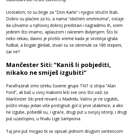
Uostalom, to su brige za ”Don Karla” i njegov stručni štab.
Dobro su plaćeni za to, a nama ”običnim smrtnicima”, ostaje
da uživamo u njihovoj dobroj predstavi i nagradimo ih, onim
jedinim što imamo, aplauzom i iskrenim divljenjem. Što bi
neko rekao, davno je prošlo vreme kada je sirotinja igrala
fudbal, a bogati gledali, stvari su se okrenule za 180 stepeni,
zar ne?
Mančester Siti: ”Kaniš li pobjediti,
nikako ne smiješ izgubiti”
Parafrazirali smo izreku čuvene grupe TNT iz stripa ”Alan
Ford”, ali baš u ovoj maksimi leži sve ono što važi za
Mančester Siti pred revanš u Madridu. Važno je ne izgubiti,
pošto imaju jedan više postignuti gol iz prve utakmice, a ako
ne izgube, pobedili su, i igraće, drugi put u svojoj istoriji, i drugi
put uzastopno, u finalu Lige šampiona.
Taj prvi put mogao bi se opisati jednom drugom sentencom