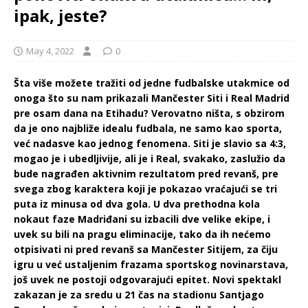
ipak, jeste?
May 4, 2022
0
Šta više možete tražiti od jedne fudbalske utakmice od
onoga što su nam prikazali Mančester Siti i Real Madrid
pre osam dana na Etihadu? Verovatno ništa, s obzirom
da je ono najbliže idealu fudbala, ne samo kao sporta,
već nadasve kao jednog fenomena. Siti je slavio sa 4:3,
mogao je i ubedljivije, ali je i Real, svakako, zaslužio da
bude nagrađen aktivnim rezultatom pred revanš, pre
svega zbog karaktera koji je pokazao vraćajući se tri
puta iz minusa od dva gola. U dva prethodna kola
nokaut faze Madriđani su izbacili dve velike ekipe, i
uvek su bili na pragu eliminacije, tako da ih nećemo
otpisivati ni pred revanš sa Mančester Sitijem, za čiju
igru u već ustaljenim frazama sportskog novinarstava,
još uvek ne postoji odgovarajući epitet. Novi spektakl
zakazan je za sredu u 21 čas na stadionu Santjago