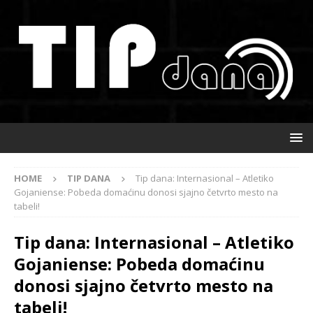
HOME
TIP DANA
Tip dana: Internasional – Atletiko
Gojaniense: Pobeda domaćinu donosi sjajno četvrto mesto na
tabeli!
Tip dana: Internasional – Atletiko
Gojaniense: Pobeda domaćinu
donosi sjajno četvrto mesto na
tabeli!