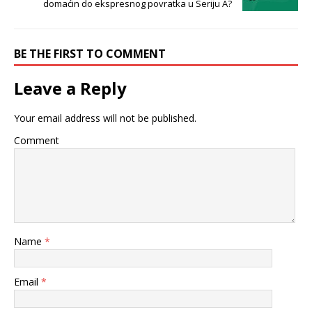
domaćin do ekspresnog povratka u Seriju A?
BE THE FIRST TO COMMENT
Leave a Reply
Your email address will not be published.
Comment
Name
*
Email
*