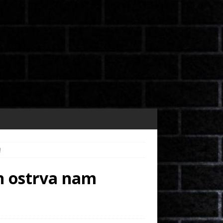
!
ih ostrva nam