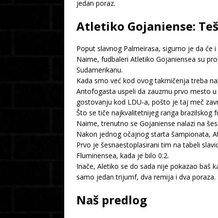
jedan poraz.
Atletiko Gojaniense: Tešk
Poput slavnog Palmeirasa, sigurno je da će i
Naime, fudbaleri Atletiko Gojaniensea su p
Sudamerikanu.
Kada smo već kod ovog takmičenja treba napome
Antofogasta uspeli da zauzmu prvo mesto u g
gostovanju kod LDU-a, pošto je taj meč zavr
Što se tiče najkvalitetnijeg ranga brazilskog f
Naime, trenutno se Gojaniense nalazi na šes
Nakon jednog očajnog starta šampionata, Atlet
Prvo je šesnaestoplasirani tim na tabeli slav
Fluminensea, kada je bilo 0:2.
Inače, Aletiko se do sada nije pokazao baš k
samo jedan trijumf, dva remija i dva poraza.
Naš predlog