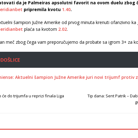
atovati da je Palmeiras apsolutni favorit na ovom duelu zbo
eridianbet
pripremila kvotu
1.40
.
i aktuelni šampion Južne Amerike od prvog minuta krenuti ofanzivno k
eridianbet
plaća sa kvotom
2.02
.
fikasan meč zbog čega vam preporučujemo da probate sa igrom 3+ za k
ODOŠLICE
niense: Aktuelni šampion Južne Amerike juri novi trijumf protiv 
 će do trijumfa u reprizi finala Liga
Tip dana: Sent Patrik – Dabl
g