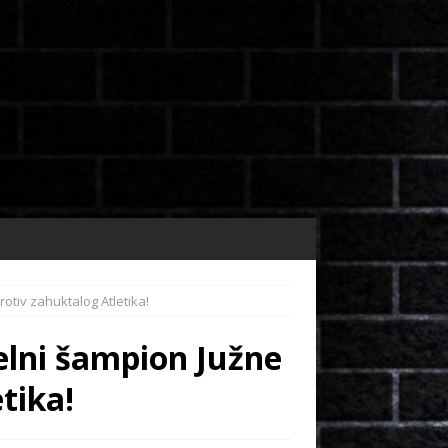
rotiv zahuktalog Atletika!
elni šampion Južne
tika!