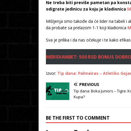
Ne treba biti previše pametan pa konst
odigrate jedinicu za koju je kladionica
M
Mišljenja smo takođe da će lider na tabeli 
da probate sa prelazom 1-1 koji kladionica
M
Sva je prilika i da nas očekuje i te kako e
MERIDIANBET: 500 RSD BONUS DOBR
Izvor:
Tip dana: Palmeiras – Atletiko Goja
PREVIOUS
Tip dana: Boka Juniors – Tigre: Ko
Kupa?
BE THE FIRST TO COMMENT