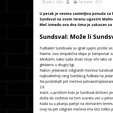
July 1, 2022
Tip Dana
0
U petak je veoma zanimljiva ponuda za k
Sundsval na svom terenu ugostiti Malm
Meč između ova dva tima je zakazan za 
Sundsval: Može li Sunds
Fudbaleri Sundsvala su igrali sjajno prošle s
Naime, ova simpatična ekipa je šampionat z
Međutim, kako sada stvari stoje vrlo lako s
gledamo u drugoj ligi.
Nakon jedanaest odigranih mečeva Sundsval s
najkvalitetniji rang švedskog fudbala na jed
Na poslednjih pet mečeva petnaestoplasirani t
2:0.
Inače, u prošlom kolu je Sundsval doživeo je
došla do vođstva na tom susretu već u petom
Kada su u pitanju partije na domaćem terenu 
ovaj na pet odigrani mečeva ima isto toliko po