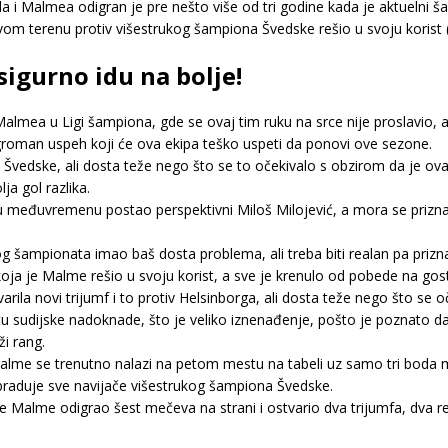
 i Malmea odigran je pre nešto više od tri godine kada je aktuelni š
vom terenu protiv višestrukog šampiona Švedske rešio u svoju korist (
sigurno idu na bolje!
almea u Ligi šampiona, gde se ovaj tim ruku na srce nije proslavio, a
roman uspeh koji će ova ekipa teško uspeti da ponovi ove sezone.
vedske, ali dosta teže nego što se to očekivalo s obzirom da je ovaj
lja gol razlika.
 međuvremenu postao perspektivni Miloš Milojević, a mora se prizna
g šampionata imao baš dosta problema, ali treba biti realan pa priznati
oja je Malme rešio u svoju korist, a sve je krenulo od pobede na gos
arila novi trijumf i to protiv Helsinborga, ali dosta teže nego što se
 sudijske nadoknade, što je veliko iznenađenje, pošto je poznato d
ži rang.
alme se trenutno nalazi na petom mestu na tabeli uz samo tri boda 
braduje sve navijače višestrukog šampiona Švedske.
e Malme odigrao šest mečeva na strani i ostvario dva trijumfa, dva rem