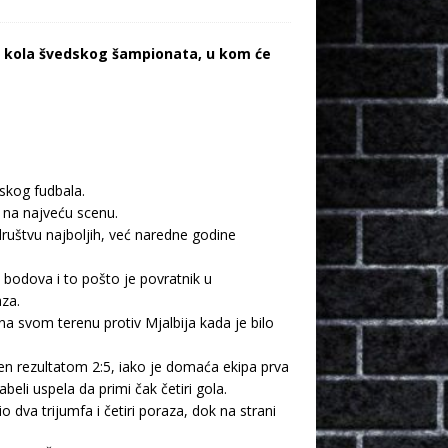
2. kola švedskog šampionata, u kom će
dskog fudbala.
 na najveću scenu.
ruštvu najboljih, već naredne godine
bodova i to pošto je povratnik u
aza.
na svom terenu protiv Mjalbija kada je bilo
šen rezultatom 2:5, iako je domaća ekipa prva
li uspela da primi čak četiri gola.
dva trijumfa i četiri poraza, dok na strani