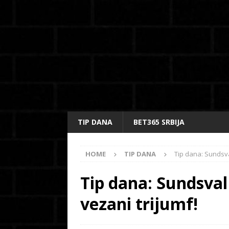
TIP DANA
BET365 SRBIJA
HOME
TIP DANA
Tip dana: Sundsva
Tip dana: Sundsval
vezani trijumf!