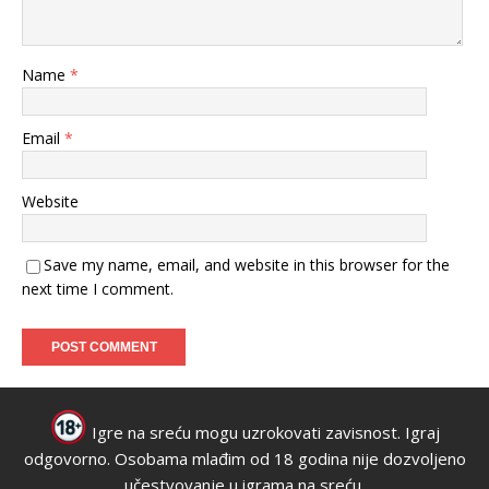
Name
*
Email
*
Website
Save my name, email, and website in this browser for the
next time I comment.
Igre na sreću mogu uzrokovati zavisnost. Igraj
odgovorno. Osobama mlađim od 18 godina nije dozvoljeno
učestvovanje u igrama na sreću.