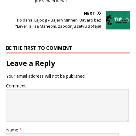
pre sedam dana?
NEXT
Tip dana: Lajpcig – Bajern Minhen: Bavarci bez
“Leve”, ali sa Maneom, započinju žetvu trofeja!
BE THE FIRST TO COMMENT
Leave a Reply
Your email address will not be published.
Comment
Name
*