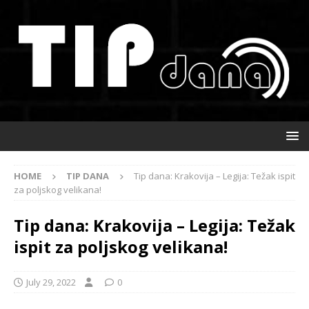
HOME
TIP DANA
Tip dana: Krakovija – Legija: Težak ispit
za poljskog velikana!
Tip dana: Krakovija – Legija: Težak
ispit za poljskog velikana!
July 29, 2022
0