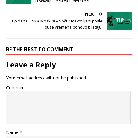
ispraćaju Engleza u niži rang!
NEXT
Tip dana: CSKA Moskva – Soči: Moskovljani posle
duže vremena ponovo blistaju!
BE THE FIRST TO COMMENT
Leave a Reply
Your email address will not be published.
Comment
Name
*