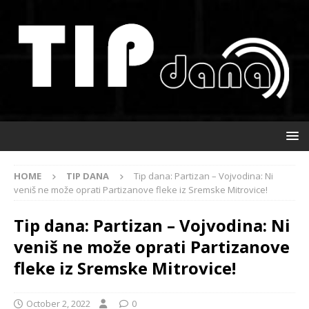
HOME
TIP DANA
Tip dana: Partizan – Vojvodina: Ni
veniš ne može oprati Partizanove fleke iz Sremske Mitrovice!
Tip dana: Partizan – Vojvodina: Ni
veniš ne može oprati Partizanove
fleke iz Sremske Mitrovice!
October 2, 2022
0