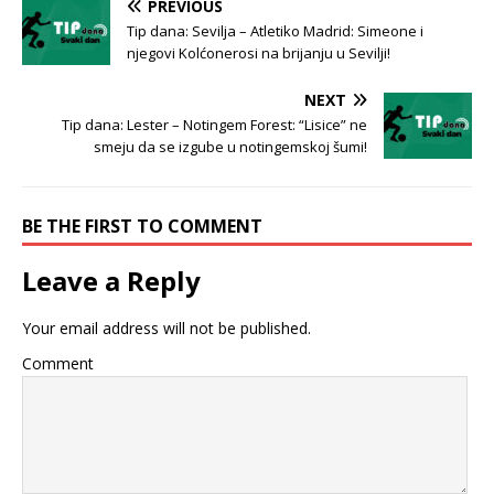
PREVIOUS
Tip dana: Sevilja – Atletiko Madrid: Simeone i
njegovi Kolćonerosi na brijanju u Sevilji!
NEXT
Tip dana: Lester – Notingem Forest: “Lisice” ne
smeju da se izgube u notingemskoj šumi!
BE THE FIRST TO COMMENT
Leave a Reply
Your email address will not be published.
Comment