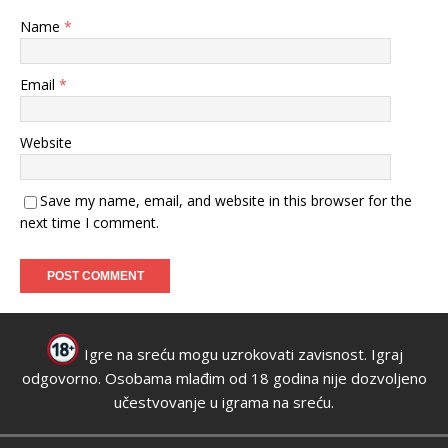
Name
*
Email
*
Website
Save my name, email, and website in this browser for the
next time I comment.
Igre na sreću mogu uzrokovati zavisnost. Igraj
odgovorno. Osobama mlađim od 18 godina nije dozvoljeno
učestvovanje u igrama na sreću.