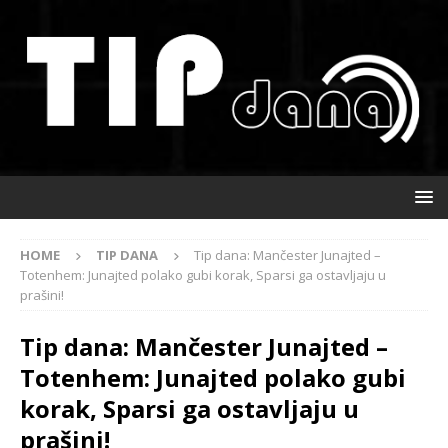
HOME
TIP DANA
Tip dana: Mančester Junajted –
Totenhem: Junajted polako gubi korak, Sparsi ga ostavljaju u
prašini!
Tip dana: Mančester Junajted –
Totenhem: Junajted polako gubi
korak, Sparsi ga ostavljaju u
prašini!