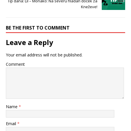
Tip dana: Lil – Monako: Na severu hladan doček za
Kneževe!
BE THE FIRST TO COMMENT
Leave a Reply
Your email address will not be published.
Comment
Name
*
Email
*