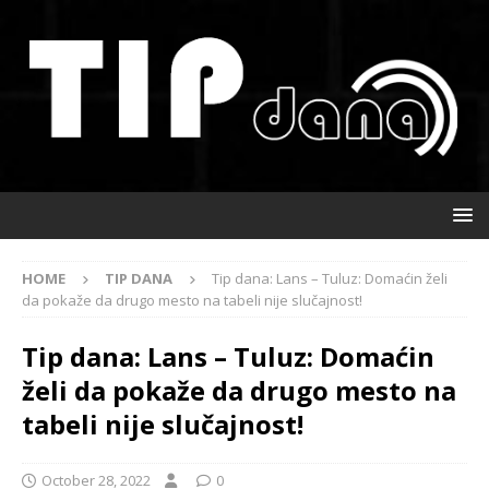
HOME
TIP DANA
Tip dana: Lans – Tuluz: Domaćin želi
da pokaže da drugo mesto na tabeli nije slučajnost!
Tip dana: Lans – Tuluz: Domaćin
želi da pokaže da drugo mesto na
tabeli nije slučajnost!
October 28, 2022
0