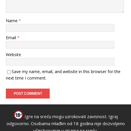
Name
*
Email
*
Website
Save my name, email, and website in this browser for the
next time I comment.
Igre na sreću mogu uzrokovati zavisnost. Igraj
odgovorno. Osobama mlađim od 18 godina nije dozvoljeno
učestvovanje u igrama na sreću.