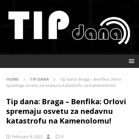
HOME
TIP DANA
Tip dana: Braga – Benfika: Orlovi
spremaju osvetu za nedavnu katastrofu na Kamenolomu!
Tip dana: Braga – Benfika: Orlovi
spremaju osvetu za nedavnu
katastrofu na Kamenolomu!
February 9, 2023
0