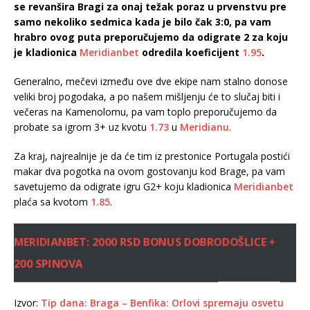
se revanšira Bragi za onaj težak poraz u prvenstvu pre
samo nekoliko sedmica kada je bilo čak 3:0, pa vam
hrabro ovog puta preporučujemo da odigrate 2 za koju
je kladionica
Meridianbet
odredila koeficijent
1.95
.
Generalno, mečevi između ove dve ekipe nam stalno donose
veliki broj pogodaka, a po našem mišljenju će to slučaj biti i
večeras na Kamenolomu, pa vam toplo preporučujemo da
probate sa igrom 3+ uz kvotu
1.73
u
Meridianu
.
Za kraj, najrealnije je da će tim iz prestonice Portugala postići
makar dva pogotka na ovom gostovanju kod Brage, pa vam
savetujemo da odigrate igru G2+ koju kladionica
Meridianbet
plaća sa kvotom
1.85
.
MERIDIANBET: 2000 RSD BONUS DOBRODOŠLICE +
200 SPINOVA
Izvor:
Tip dana: Braga – Benfika: Orlovi spremaju osvetu