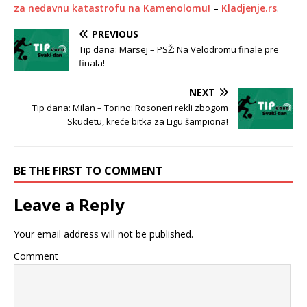
za nedavnu katastrofu na Kamenolomu!
–
Kladjenje.rs
.
PREVIOUS
Tip dana: Marsej – PSŽ: Na Velodromu finale pre
finala!
NEXT
Tip dana: Milan – Torino: Rosoneri rekli zbogom
Skudetu, kreće bitka za Ligu šampiona!
BE THE FIRST TO COMMENT
Leave a Reply
Your email address will not be published.
Comment