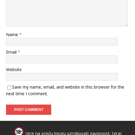
Name
*
Email
*
Website
Save my name, email, and website in this browser for the
next time I comment.
Igre na sreću mogu uzrokovati zavisnost. Igraj