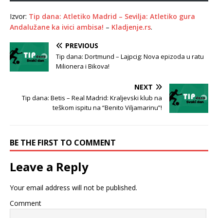
Izvor:
Tip dana: Atletiko Madrid – Sevilja: Atletiko gura
Andalužane ka ivici ambisa!
–
Kladjenje.rs
.
PREVIOUS
Tip dana: Dortmund – Lajpcig: Nova epizoda u ratu
Milionera i Bikova!
NEXT
Tip dana: Betis – Real Madrid: Kraljevski klub na
teškom ispitu na “Benito Viljamarinu”!
BE THE FIRST TO COMMENT
Leave a Reply
Your email address will not be published.
Comment