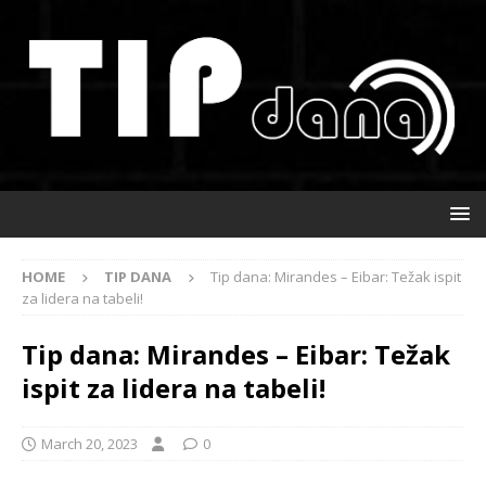
HOME
TIP DANA
Tip dana: Mirandes – Eibar: Težak ispit
za lidera na tabeli!
Tip dana: Mirandes – Eibar: Težak
ispit za lidera na tabeli!
March 20, 2023
0