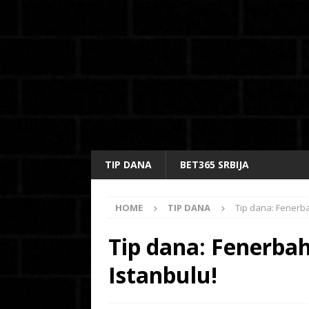
TIP DANA
BET365 SRBIJA
HOME
TIP DANA
Tip dana: Fenerba
Tip dana: Fenerbahč
Istanbulu!