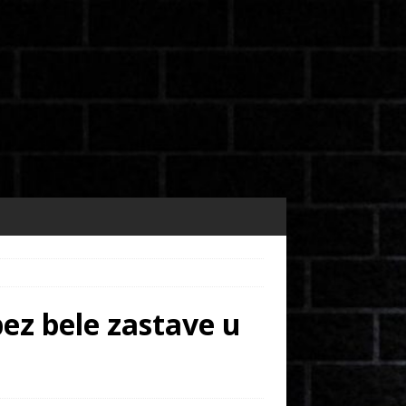
bez bele zastave u