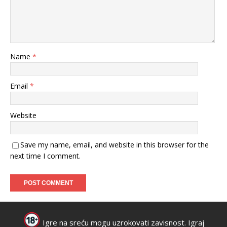
Name
*
Email
*
Website
Save my name, email, and website in this browser for the
next time I comment.
Igre na sreću mogu uzrokovati zavisnost. Igraj