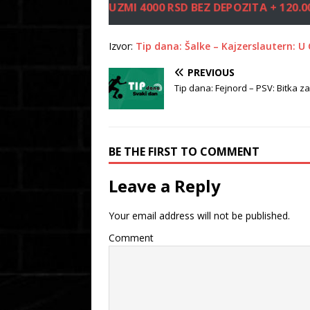
UZMI 4000 RSD BEZ DEPOZITA + 120
Izvor:
Tip dana: Šalke – Kajzerslautern: U C
PREVIOUS
Tip dana: Fejnord – PSV: Bitka za p
BE THE FIRST TO COMMENT
Leave a Reply
Your email address will not be published.
Comment