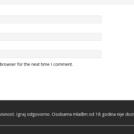
 browser for the next time I comment.
visnost. Igraj odgovorno. Osobama mlađim od 18 godina nije dozv