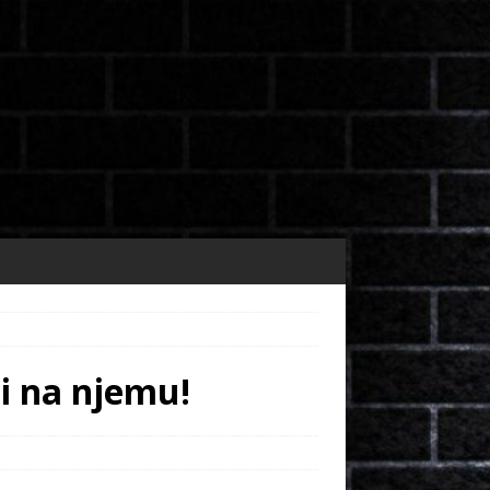
li na njemu!