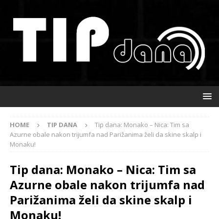
HOME
TIP DANA
Tip dana: Monako – Nica: Tim sa
Azurne obale nakon trijumfa nad Parižanima želi da skine skalp i
Monaku!
Tip dana: Monako – Nica: Tim sa
Azurne obale nakon trijumfa nad
Parižanima želi da skine skalp i
Monaku!