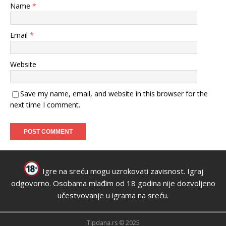
Name
*
Email
*
Website
Save my name, email, and website in this browser for the
next time I comment.
Igre na sreću mogu uzrokovati zavisnost. Igraj
odgovorno. Osobama mlađim od 18 godina nije dozvoljeno
učestvovanje u igrama na sreću.
Tipdana.rs © 2025