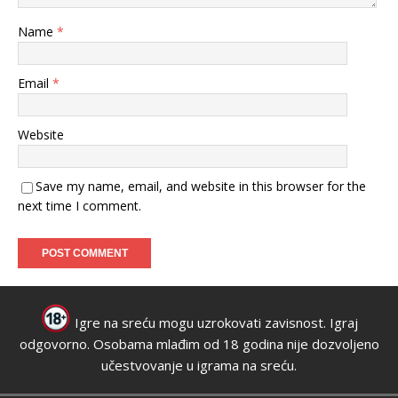
Name
*
Email
*
Website
Save my name, email, and website in this browser for the
next time I comment.
Igre na sreću mogu uzrokovati zavisnost. Igraj
odgovorno. Osobama mlađim od 18 godina nije dozvoljeno
učestvovanje u igrama na sreću.