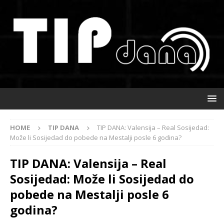
HOME
TIP DANA
TIP DANA: Valensija – Real Sosijedad:
Može li Sosijedad do pobede na Mestalji posle 6 godina?
TIP DANA: Valensija – Real
Sosijedad: Može li Sosijedad do
pobede na Mestalji posle 6
godina?