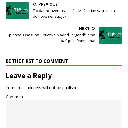
PREVIOUS
Tip dana: Juventus – Leće: Može li tim sa juga Italije
do nove senzacije?
NEXT
Tip dana: Osasuna – Atletiko Madrid: Jorgandžijama
baš prija Pamplona!
BE THE FIRST TO COMMENT
Leave a Reply
Your email address will not be published.
Comment