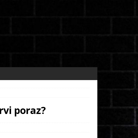
rvi poraz?