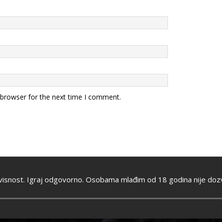
 browser for the next time I comment.
visnost. Igraj odgovorno. Osobama mlađim od 18 godina nije dozv