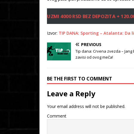
UZMI 4000 RSD BEZ DEPOZITA + 120
Izvor:
TIP DANA: Sporting – Atalanta: Da li
PREVIOUS
Tip dana: Crvena zvezda – Jang 
zavisi od ovog meča!
BE THE FIRST TO COMMENT
Leave a Reply
Your email address will not be published.
Comment