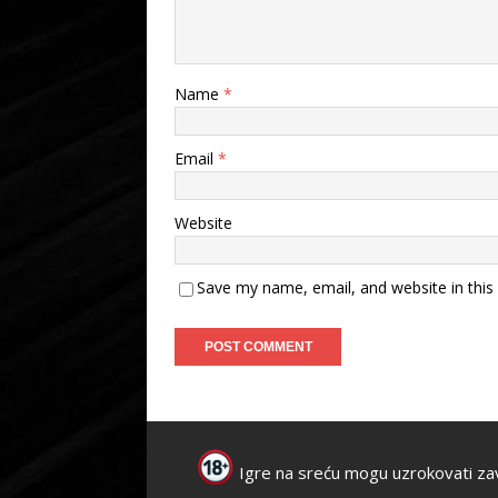
Name
*
Email
*
Website
Save my name, email, and website in this
Igre na sreću mogu uzrokovati za