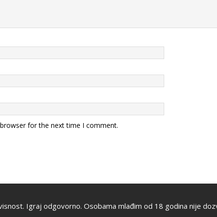
 browser for the next time I comment.
visnost. Igraj odgovorno. Osobama mlađim od 18 godina nije dozv