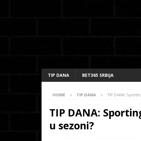
TIP DANA
BET365 SRBIJA
HOME
TIP DANA
TIP DANA: Sportin
TIP DANA: Sporting
u sezoni?