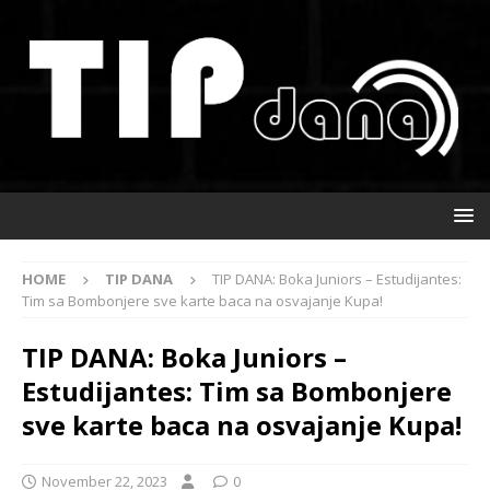
HOME
TIP DANA
TIP DANA: Boka Juniors – Estudijantes:
Tim sa Bombonjere sve karte baca na osvajanje Kupa!
TIP DANA: Boka Juniors –
Estudijantes: Tim sa Bombonjere
sve karte baca na osvajanje Kupa!
November 22, 2023
0