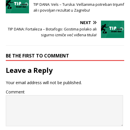
TIP DANA: Vels – Turska: Velšanima potreban trijumf
ali i povoljan rezultat u Zagrebu!
NEXT
TIP DANA: Fortaleza – Botafogo: Gostima polako ali
sigurno izmiče već viđena titula!
BE THE FIRST TO COMMENT
Leave a Reply
Your email address will not be published.
Comment