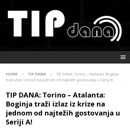
HOME
TIP DANA
TIP DANA: Torino – Atalanta: Boginja
traži izlaz iz krize na jednom od najtežih gostovanja u Seriji A!
TIP DANA: Torino – Atalanta:
Boginja traži izlaz iz krize na
jednom od najtežih gostovanja u
Seriji A!