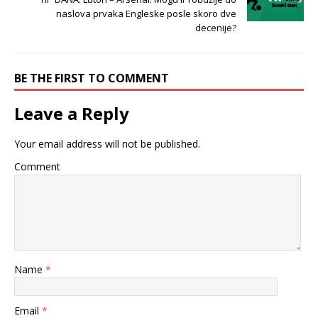
naslova prvaka Engleske posle skoro dve
decenije?
BE THE FIRST TO COMMENT
Leave a Reply
Your email address will not be published.
Comment
Name
*
Email
*