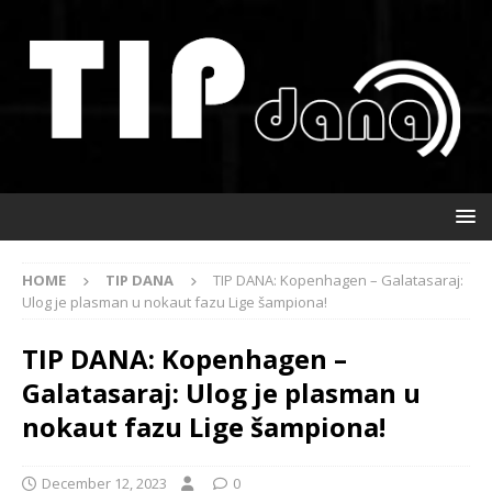
HOME
TIP DANA
TIP DANA: Kopenhagen – Galatasaraj:
Ulog je plasman u nokaut fazu Lige šampiona!
TIP DANA: Kopenhagen –
Galatasaraj: Ulog je plasman u
nokaut fazu Lige šampiona!
December 12, 2023
0