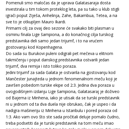
Pomenuli smo maločas da je uprava Galatasaraja dosta
investirala u tim tokom proteklog leta, pa su tako u klub stigli
igrači poput Ziješa, Anhelinja, Zahe, Bakambua, Tetea, a na
sve to je otkupljen Mauro Ikardi.
Primarni cilj za ovaj deo sezone će svakako biti plasman u
osminu finala Lige šampiona, a do konačnog cilja turskog
predstavnika deli samo jedan trijumf, i to na vrućem
gostovanju kod Kopenhagena.
Do sada su Burukovi puleni odigrali pet mečeva u elitnom
takmičenju i poput danskog predstavnika ostvarili jedan
trijumf, dva remija i isto toliko poraza.
Jedini trijumf za sada Galata je ostvarila na gostovanju kod
Mančester Junajteda u jednom fenomenalnom meču koji je
završen pobedom turske ekipe od 2:3. Jedina dva poraza u
ovogodišnjem izdanju Lige šampiona, Galatasaraj je doživeo
od Bajerna iz Minhena, iako je utisak da se turski predstavnik
ni u jednom od ta dva duela nije obrukao, čak je uspeo i da
nadigra mašineriju iz Minhena u Istanbulu i pored poraza od
1:3. Ako vam ovo što ste sada pročitali deluje pomalo čudno,
treba podsetiti da je turski predstavnik na tom meču imao