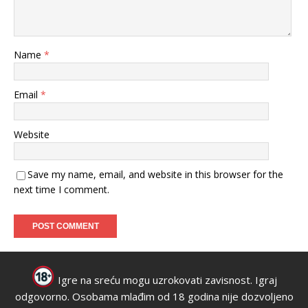
Name
*
Email
*
Website
Save my name, email, and website in this browser for the
next time I comment.
Igre na sreću mogu uzrokovati zavisnost. Igraj
odgovorno. Osobama mlađim od 18 godina nije dozvoljeno