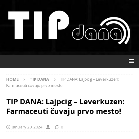
HOME
TIP DANA
TIP DANA: Lajpcig – Leverkuzen:
Farmaceuti čuvaju prvo mesto!
TIP DANA: Lajpcig – Leverkuzen:
Farmaceuti čuvaju prvo mesto!
January 20, 2024
0