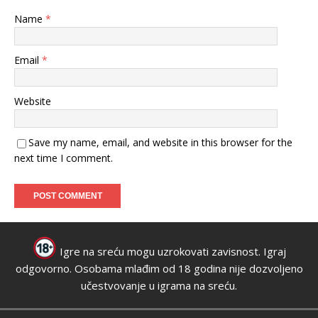
Name
*
Email
*
Website
Save my name, email, and website in this browser for the
next time I comment.
Igre na sreću mogu uzrokovati zavisnost. Igraj
odgovorno. Osobama mlađim od 18 godina nije dozvoljeno
učestvovanje u igrama na sreću.