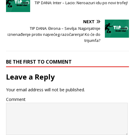
TIP DANA: Inter – Lacio: Neroazuri idu po novi trofej!
NEXT
TIP DANA: Đirona – Sevilja: Najprijatnije
iznenađenje protiv najvećeg razočarenja! Ko će do
trijumfa?
BE THE FIRST TO COMMENT
Leave a Reply
Your email address will not be published.
Comment