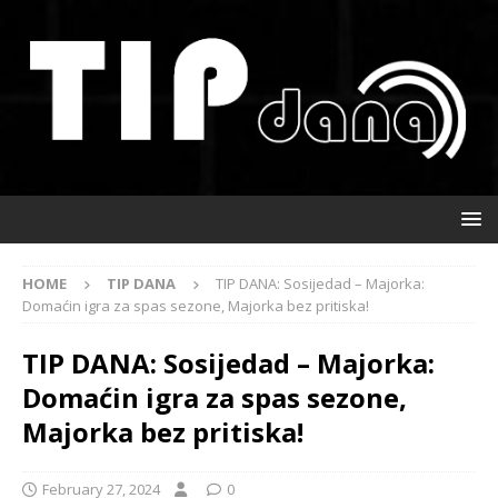
HOME
TIP DANA
TIP DANA: Sosijedad – Majorka:
Domaćin igra za spas sezone, Majorka bez pritiska!
TIP DANA: Sosijedad – Majorka:
Domaćin igra za spas sezone,
Majorka bez pritiska!
February 27, 2024
0