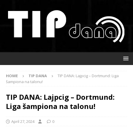
HOME
TIP DANA
TIP DANA: Lajpcig – Dortmund: Liga
šampiona na talonu!
TIP DANA: Lajpcig – Dortmund:
Liga šampiona na talonu!
April 27, 2024
0