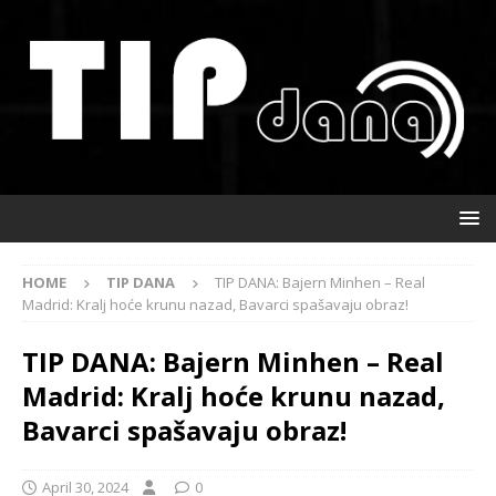
HOME
TIP DANA
TIP DANA: Bajern Minhen – Real
Madrid: Kralj hoće krunu nazad, Bavarci spašavaju obraz!
TIP DANA: Bajern Minhen – Real
Madrid: Kralj hoće krunu nazad,
Bavarci spašavaju obraz!
April 30, 2024
0