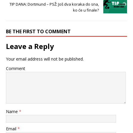
TIP DANA: Dortmund – PSŽ: Još dva koraka do sna,
ko će u finale?
BE THE FIRST TO COMMENT
Leave a Reply
Your email address will not be published.
Comment
Name
*
Email
*