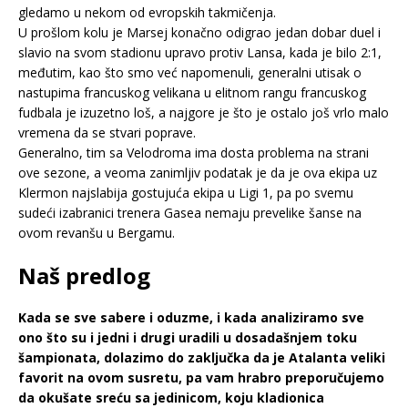
gledamo u nekom od evropskih takmičenja.
U prošlom kolu je Marsej konačno odigrao jedan dobar duel i
slavio na svom stadionu upravo protiv Lansa, kada je bilo 2:1,
međutim, kao što smo već napomenuli, generalni utisak o
nastupima francuskog velikana u elitnom rangu francuskog
fudbala je izuzetno loš, a najgore je što je ostalo još vrlo malo
vremena da se stvari poprave.
Generalno, tim sa Velodroma ima dosta problema na strani
ove sezone, a veoma zanimljiv podatak je da je ova ekipa uz
Klermon najslabija gostujuća ekipa u Ligi 1, pa po svemu
sudeći izabranici trenera Gasea nemaju prevelike šanse na
ovom revanšu u Bergamu.
Naš predlog
Kada se sve sabere i oduzme, i kada analiziramo sve
ono što su i jedni i drugi uradili u dosadašnjem toku
šampionata, dolazimo do zaključka da je Atalanta veliki
favorit na ovom susretu, pa vam hrabro preporučujemo
da okušate sreću sa jedinicom, koju kladionica