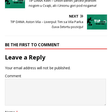
TIP DANA: Keln – Union Berlin: Jarčevi jednom
nogom u Cvajti, ali i Unionu gori pod nogama!
NEXT
TIP DANA: Aston Vila – Liverpul: Tim sa Vila Parka
čuva četvrtu poziciju!
BE THE FIRST TO COMMENT
Leave a Reply
Your email address will not be published.
Comment