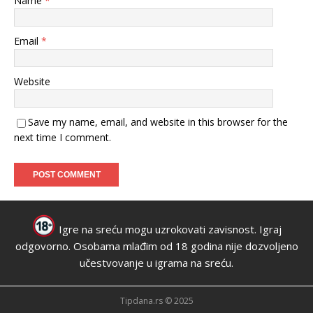
Name
*
Email
*
Website
Save my name, email, and website in this browser for the
next time I comment.
Igre na sreću mogu uzrokovati zavisnost. Igraj
odgovorno. Osobama mlađim od 18 godina nije dozvoljeno
učestvovanje u igrama na sreću.
Tipdana.rs © 2025