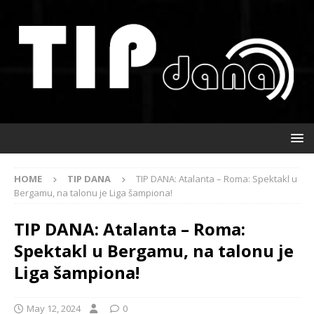
HOME
TIP DANA
TIP DANA: Atalanta – Roma: Spektakl u
Bergamu, na talonu je Liga šampiona!
TIP DANA: Atalanta – Roma:
Spektakl u Bergamu, na talonu je
Liga šampiona!
May 12, 2024
0