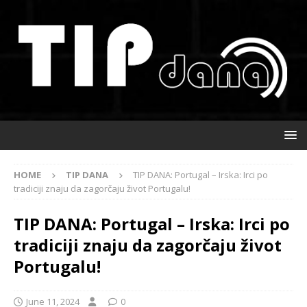
HOME
TIP DANA
TIP DANA: Portugal – Irska: Irci po
tradiciji znaju da zagorčaju život Portugalu!
TIP DANA: Portugal – Irska: Irci po
tradiciji znaju da zagorčaju život
Portugalu!
June 11, 2024
0