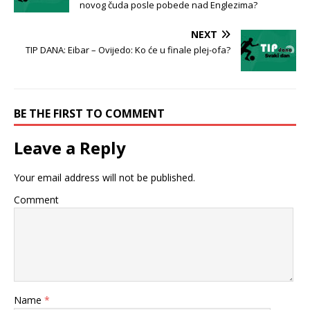
novog čuda posle pobede nad Englezima?
NEXT
TIP DANA: Eibar – Ovijedo: Ko će u finale plej-ofa?
BE THE FIRST TO COMMENT
Leave a Reply
Your email address will not be published.
Comment
Name
*