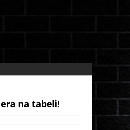
era na tabeli!