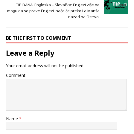
TIP DANA: Engleska – Slovačka: Englezi više ne
mogu da se prave Englezi inače će preko La Manša
nazad na Ostrvo!
BE THE FIRST TO COMMENT
Leave a Reply
Your email address will not be published.
Comment
Name
*