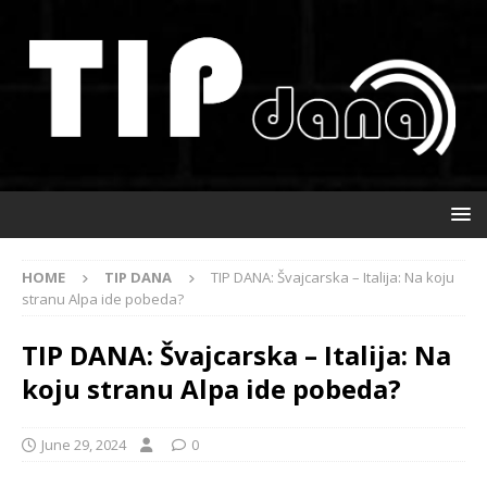
HOME
TIP DANA
TIP DANA: Švajcarska – Italija: Na koju
stranu Alpa ide pobeda?
TIP DANA: Švajcarska – Italija: Na
koju stranu Alpa ide pobeda?
June 29, 2024
0