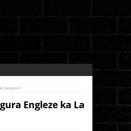
ski šampion?
gura Engleze ka La