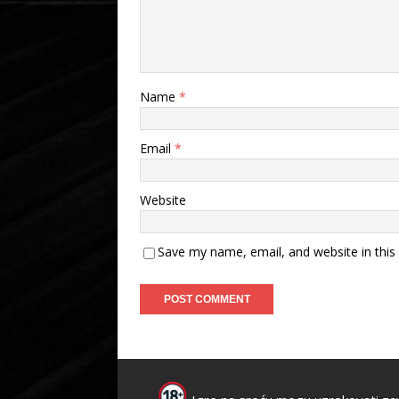
Name
*
Email
*
Website
Save my name, email, and website in this