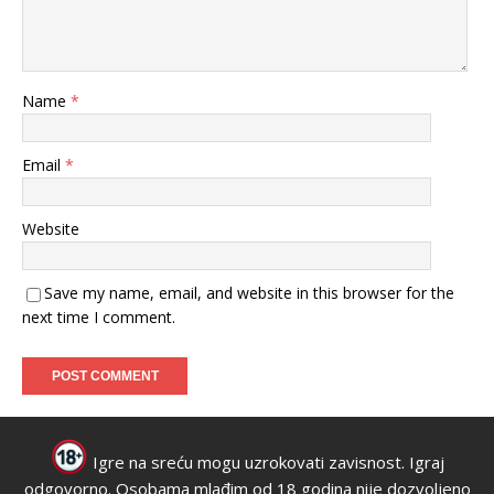
Name
*
Email
*
Website
Save my name, email, and website in this browser for the
next time I comment.
Igre na sreću mogu uzrokovati zavisnost. Igraj
odgovorno. Osobama mlađim od 18 godina nije dozvoljeno