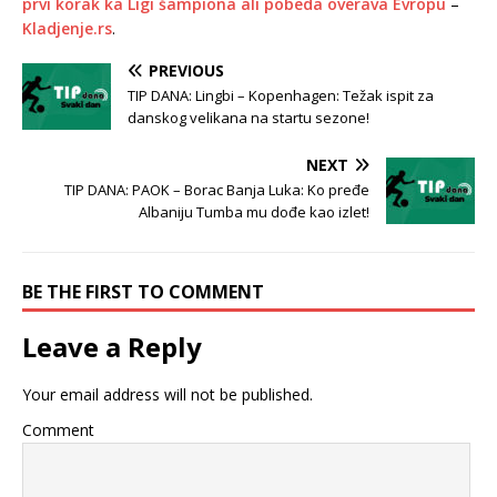
prvi korak ka Ligi šampiona ali pobeda overava Evropu
–
Kladjenje.rs
.
PREVIOUS
TIP DANA: Lingbi – Kopenhagen: Težak ispit za
danskog velikana na startu sezone!
NEXT
TIP DANA: PAOK – Borac Banja Luka: Ko pređe
Albaniju Tumba mu dođe kao izlet!
BE THE FIRST TO COMMENT
Leave a Reply
Your email address will not be published.
Comment