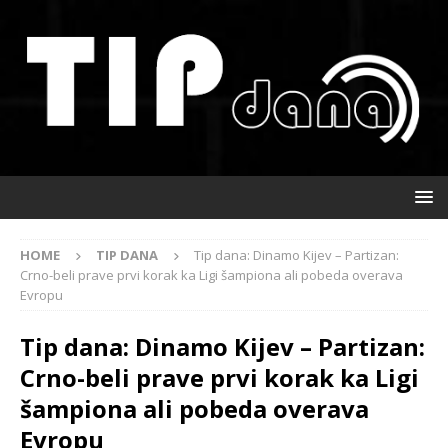
HOME
TIP DANA
Tip dana: Dinamo Kijev – Partizan:
Crno-beli prave prvi korak ka Ligi šampiona ali pobeda overava
Evropu
Tip dana: Dinamo Kijev – Partizan:
Crno-beli prave prvi korak ka Ligi
šampiona ali pobeda overava
Evropu