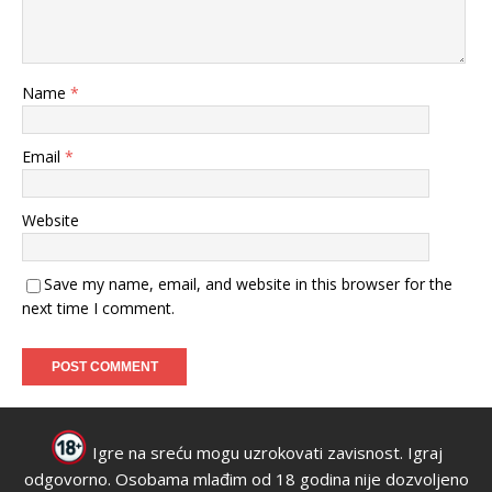
Name
*
Email
*
Website
Save my name, email, and website in this browser for the
next time I comment.
Igre na sreću mogu uzrokovati zavisnost. Igraj
odgovorno. Osobama mlađim od 18 godina nije dozvoljeno