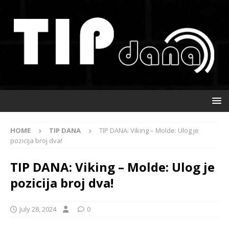
HOME
TIP DANA
TIP DANA: Viking – Molde: Ulog je
pozicija broj dva!
TIP DANA: Viking – Molde: Ulog je
pozicija broj dva!
July 28, 2024
0