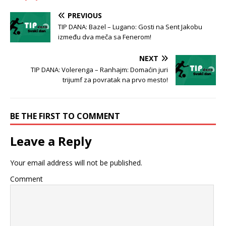
PREVIOUS
TIP DANA: Bazel – Lugano: Gosti na Sent Jakobu
između dva meča sa Fenerom!
NEXT
TIP DANA: Volerenga – Ranhajm: Domaćin juri
trijumf za povratak na prvo mesto!
BE THE FIRST TO COMMENT
Leave a Reply
Your email address will not be published.
Comment