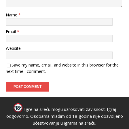
Name
*
Email
*
Website
Save my name, email, and website in this browser for the
next time I comment.
Igre na sreću mogu uzrokovati zavisnost. Igraj
odgovorno. Osobama mlađim od 18 godina nije dozvoljeno
učestvovanje u igrama na sreću.