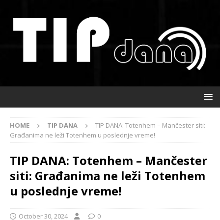
HOME
TIP DANA
TIP DANA: Totenhem – Mančester siti:
Građanima ne leži Totenhem u poslednje vreme!
TIP DANA: Totenhem – Mančester
siti: Građanima ne leži Totenhem
u poslednje vreme!
October 30, 2024
0