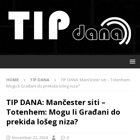
HOME
TIP DANA
TIP DANA: Mančester siti – Totenhem:
Mogu li Građani do prekida lošeg niza?
TIP DANA: Mančester siti –
Totenhem: Mogu li Građani do
prekida lošeg niza?
November 23, 2024
0