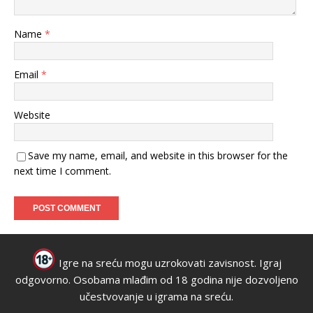
Name
*
Email
*
Website
Save my name, email, and website in this browser for the
next time I comment.
Igre na sreću mogu uzrokovati zavisnost. Igraj
odgovorno. Osobama mlađim od 18 godina nije dozvoljeno
učestvovanje u igrama na sreću.