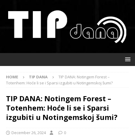
HOME
TIP DANA
TIP DANA: Notingem Forest –
Totenhem: Hoće li se i Sparsi izgubiti u Notingemskoj šumi?
TIP DANA: Notingem Forest –
Totenhem: Hoće li se i Sparsi
izgubiti u Notingemskoj šumi?
December 26, 2024
0