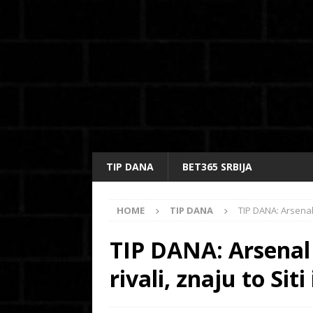
TIP DANA
BET365 SRBIJA
HOME
TIP DANA
TIP DANA: Arsenal 
TIP DANA: Arsenal 
rivali, znaju to Sit