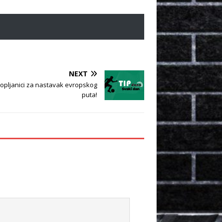
NEXT
Kopljanici za nastavak evropskog
puta!