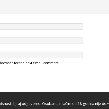
 browser for the next time I comment.
visnost. Igraj odgovorno. Osobama mlađim od 18 godina nije dozv