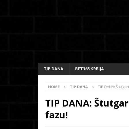
TIP DANA
BET365 SRBIJA
HOME
TIP DANA
TIP DANA: Štutgar
TIP DANA: Štutgar
fazu!