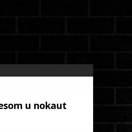
desom u nokaut