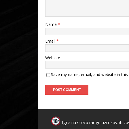
Name
*
Email
*
Website
Save my name, email, and website in this
Igre na sreću mogu uzrokovati za